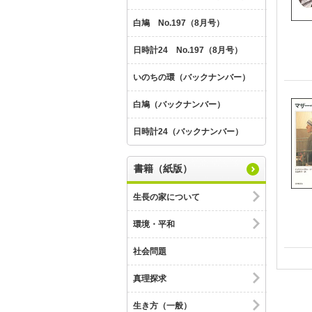
白鳩 No.197（8月号）
日時計24 No.197（8月号）
いのちの環（バックナンバー）
白鳩（バックナンバー）
日時計24（バックナンバー）
書籍（紙版）
生長の家について
環境・平和
社会問題
真理探求
生き方（一般）