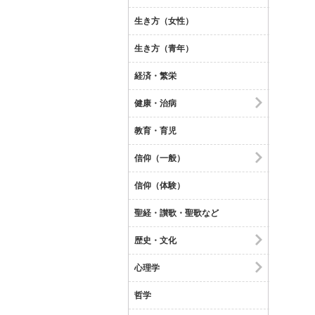
生き方（女性）
生き方（青年）
経済・繁栄
健康・治病
教育・育児
信仰（一般）
信仰（体験）
聖経・讃歌・聖歌など
歴史・文化
心理学
哲学