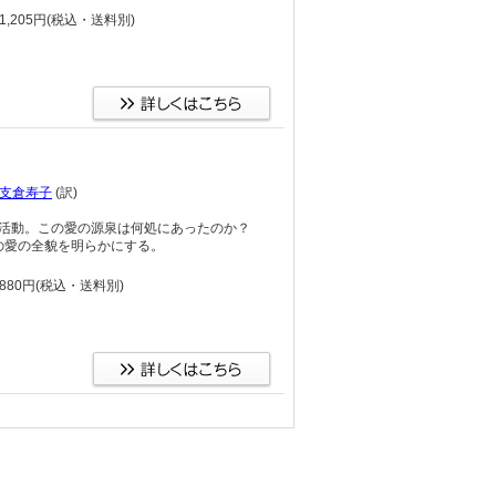
,205円
(税込・送料別)
支倉寿子
(訳)
）の活動。この愛の源泉は何処にあったのか？
の愛の全貌を明らかにする。
880円
(税込・送料別)