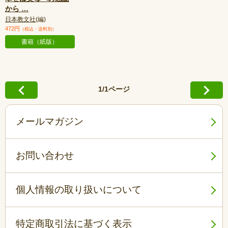
から
…
日本教文社
(編)
472円
（税込・送料別）
書籍（紙版）
1/1ページ
メールマガジン
お問い合わせ
個人情報の取り扱いについて
特定商取引法に基づく表示