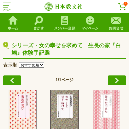
0
シリーズ・女の幸せを求めて 生長の家『白
鳩』体験手記選
表示順
1/1ページ