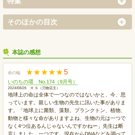
特集
そのほかの目次
本誌の感想
5
命の輪
いのちの環 No.174（9月号）
2024/08/26 Ｈ.Ｓ（刃物店主）
地球上の命は全体で一つなのではないかと、今、思
っています。親しい生物の先生に訊いた事がありま
す。「地球上に菌類、藻類、プランクトン、植物、
動物と様々な命がありますよね、生物の元は一つで
なく4つ位あるんじゃないんですかねー」先生は断
言しました。一つです。現在からDNAなどを調べて