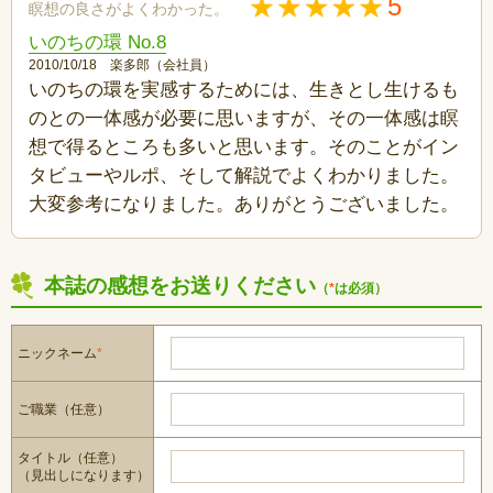
5
瞑想の良さがよくわかった。
いのちの環 No.8
2010/10/18 楽多郎（会社員）
いのちの環を実感するためには、生きとし生けるも
のとの一体感が必要に思いますが、その一体感は瞑
想で得るところも多いと思います。そのことがイン
タビューやルポ、そして解説でよくわかりました。
大変参考になりました。ありがとうございました。
本誌の感想をお送りください
（
*
は必須）
ニックネーム
*
ご職業（任意）
タイトル（任意）
（見出しになります）