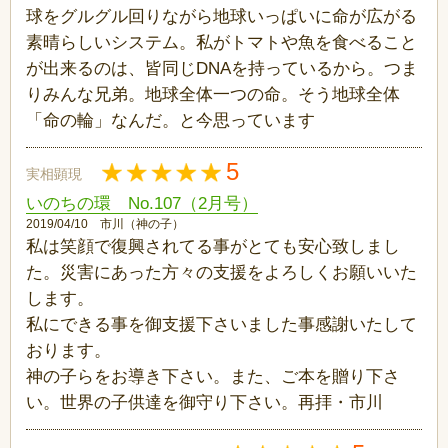
球をグルグル回りながら地球いっぱいに命が広がる
素晴らしいシステム。私がトマトや魚を食べること
が出来るのは、皆同じDNAを持っているから。つま
りみんな兄弟。地球全体一つの命。そう地球全体
「命の輪」なんだ。と今思っています
5
実相顕現
いのちの環 No.107（2月号）
2019/04/10 市川（神の子）
私は笑顔で復興されてる事がとても安心致しまし
た。災害にあった方々の支援をよろしくお願いいた
します。
私にできる事を御支援下さいました事感謝いたして
おります。
神の子らをお導き下さい。また、ご本を贈り下さ
い。世界の子供達を御守り下さい。再拝・市川