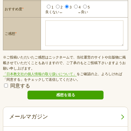
1
2
3
4
5
おすすめ度
*
良くない←
→良い
ご感想
*
※ご投稿いただいたご感想はニックネームで、当社運営のサイトや出版物に掲
載させていただくこともありますので、ご了承のもとご投稿下さいますようお
願い申し上げます。
「日本教文社の個人情報の取り扱いについて」
をご確認の上、よろしければ
「同意する」をチェックして送信してください。
同意する
メールマガジン