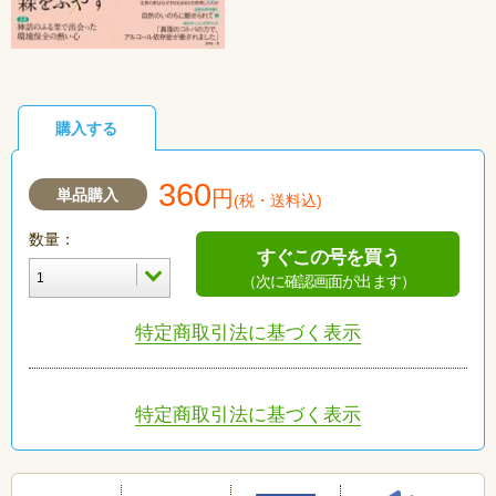
購入する
360
単品購入
円
(税・送料込)
数量：
すぐこの号を買う
（次に確認画面が出ます）
特定商取引法に基づく表示
特定商取引法に基づく表示