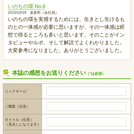
いのちの環 No.8
2010/10/18 楽多郎（会社員）
いのちの環を実感するためには、生きとし生けるも
のとの一体感が必要に思いますが、その一体感は瞑
想で得るところも多いと思います。そのことがイン
タビューやルポ、そして解説でよくわかりました。
大変参考になりました。ありがとうございました。
本誌の感想をお送りください
（
*
は必須）
ニックネーム
*
ご職業（任意）
タイトル（任意）
（見出しになります）