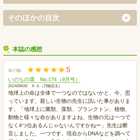
そのほかの目次
本誌の感想
5
命の輪
いのちの環 No.174（9月号）
2024/08/26 Ｈ.Ｓ（刃物店主）
地球上の命は全体で一つなのではないかと、今、思
っています。親しい生物の先生に訊いた事がありま
す。「地球上に菌類、藻類、プランクトン、植物、
動物と様々な命がありますよね、生物の元は一つで
なく4つ位あるんじゃないんですかねー」先生は断
言しました。一つです。現在からDNAなどを調べて