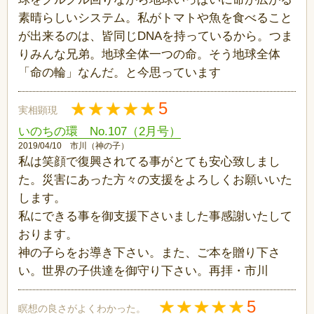
素晴らしいシステム。私がトマトや魚を食べること
が出来るのは、皆同じDNAを持っているから。つま
りみんな兄弟。地球全体一つの命。そう地球全体
「命の輪」なんだ。と今思っています
5
実相顕現
いのちの環 No.107（2月号）
2019/04/10 市川（神の子）
私は笑顔で復興されてる事がとても安心致しまし
た。災害にあった方々の支援をよろしくお願いいた
します。
私にできる事を御支援下さいました事感謝いたして
おります。
神の子らをお導き下さい。また、ご本を贈り下さ
い。世界の子供達を御守り下さい。再拝・市川
5
瞑想の良さがよくわかった。