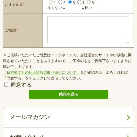
1
2
3
4
5
おすすめ度
*
良くない←
→良い
ご感想
*
※ご投稿いただいたご感想はニックネームで、当社運営のサイトや出版物に掲
載させていただくこともありますので、ご了承のもとご投稿下さいますようお
願い申し上げます。
「日本教文社の個人情報の取り扱いについて」
をご確認の上、よろしければ
「同意する」をチェックして送信してください。
同意する
メールマガジン