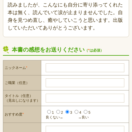
読みましたが、こんなにも自分に寄り添ってくれた
本は無く、読んでいて涙が止まりませんでした。自
身を見つめ直し、癒やしていこうと思います。出版
していただいてありがとうございます。
本書の感想をお送りください
（
*
は必須）
ニックネーム
*
ご職業（任意）
タイトル（任意）
（見出しになります）
1
2
3
4
5
おすすめ度
*
良くない←
→良い