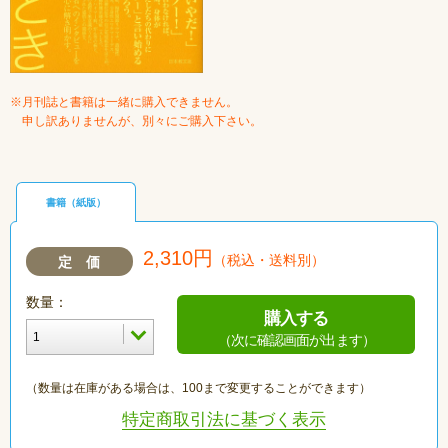
※月刊誌と書籍は一緒に購入できません。
申し訳ありませんが、別々にご購入下さい。
書籍（紙版）
2,310円
（税込・送料別）
定 価
数量：
購入する
（次に確認画面が出ます）
（数量は在庫がある場合は、100まで変更することができます）
特定商取引法に基づく表示