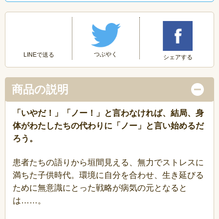
つぶやく
LINEで送る
シェアする
商品の説明
「いやだ！」「ノー！」と言わなければ、結局、身
体がわたしたちの代わりに「ノー」と言い始めるだ
ろう。
患者たちの語りから垣間見える、無力でストレスに
満ちた子供時代。環境に自分を合わせ、生き延びる
ために無意識にとった戦略が病気の元となると
は……。