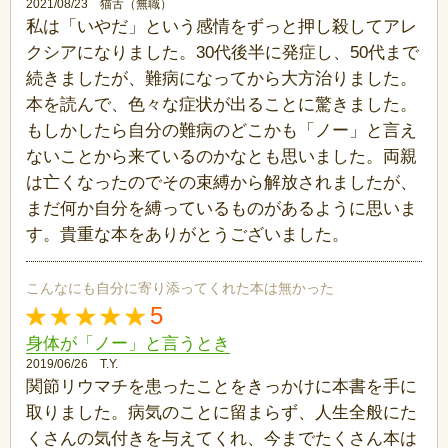
2021/08/23 猫舌（無職）
私は「いやだ」という感情をずっと押し殺してアレ
クシアになりました。30代後半に発症し、50代まで
続きましたが、難病になってから大方治りました。
本を読んで、色々な症状が出ることに驚きました。
もしかしたら自分の難病のどこかも「ノー」と言え
ないことから来ているのかなとも思いました。両親
は亡くなったのでその束縛から解放されましたが、
まだ何か自分を縛っているものがあるように思いま
す。貴重な本をありがとうございました。
こんなにも自分に寄り添ってくれた本は無かった
5
身体が「ノー」と言うとき
2019/06/26 T.Y.
関節リウマチを患ったことをきっかけに本書を手に
取りました。病気のことに留まらず、人生全般にた
くさんの気付きを与えてくれ、今までたくさん本は