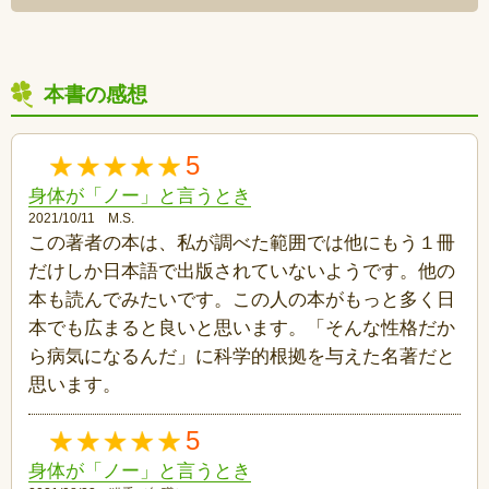
本書の感想
5
身体が「ノー」と言うとき
2021/10/11 M.S.
この著者の本は、私が調べた範囲では他にもう１冊
だけしか日本語で出版されていないようです。他の
本も読んでみたいです。この人の本がもっと多く日
本でも広まると良いと思います。「そんな性格だか
ら病気になるんだ」に科学的根拠を与えた名著だと
思います。
5
身体が「ノー」と言うとき