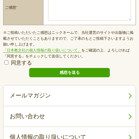
ご感想
*
※ご投稿いただいたご感想はニックネームで、当社運営のサイトや出版物に掲
載させていただくこともありますので、ご了承のもとご投稿下さいますようお
願い申し上げます。
「日本教文社の個人情報の取り扱いについて」
をご確認の上、よろしければ
「同意する」をチェックして送信してください。
同意する
メールマガジン
お問い合わせ
個人情報の取り扱いについて