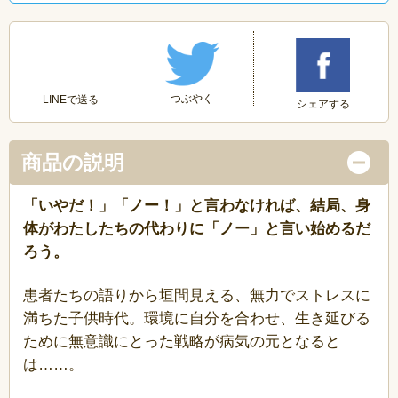
つぶやく
LINEで送る
シェアする
商品の説明
「いやだ！」「ノー！」と言わなければ、結局、身
体がわたしたちの代わりに「ノー」と言い始めるだ
ろう。
患者たちの語りから垣間見える、無力でストレスに
満ちた子供時代。環境に自分を合わせ、生き延びる
ために無意識にとった戦略が病気の元となると
は……。