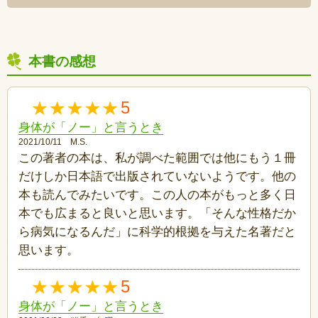
本書の感想
5
身体が「ノー」と言うとき
2021/10/11 M.S.
この著者の本は、私が調べた範囲では他にもう１冊
だけしか日本語で出版されていないようです。他の
本も読んでみたいです。この人の本がもっと多く日
本でも広まると良いと思います。「そんな性格だか
ら病気になるんだ」に科学的根拠を与えた名著だと
思います。
5
身体が「ノー」と言うとき