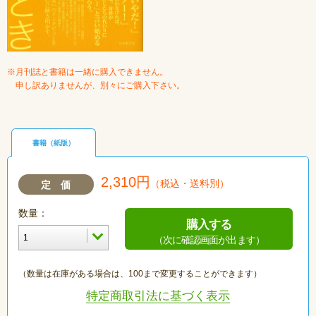
※月刊誌と書籍は一緒に購入できません。
申し訳ありませんが、別々にご購入下さい。
書籍（紙版）
2,310円
（税込・送料別）
定 価
数量：
購入する
（次に確認画面が出ます）
（数量は在庫がある場合は、100まで変更することができます）
特定商取引法に基づく表示