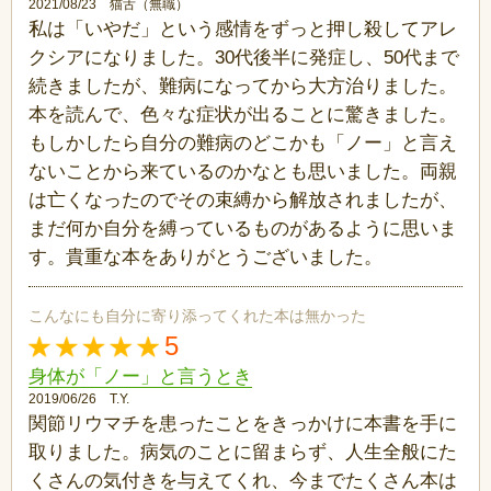
2021/08/23 猫舌（無職）
私は「いやだ」という感情をずっと押し殺してアレ
クシアになりました。30代後半に発症し、50代まで
続きましたが、難病になってから大方治りました。
本を読んで、色々な症状が出ることに驚きました。
もしかしたら自分の難病のどこかも「ノー」と言え
ないことから来ているのかなとも思いました。両親
は亡くなったのでその束縛から解放されましたが、
まだ何か自分を縛っているものがあるように思いま
す。貴重な本をありがとうございました。
こんなにも自分に寄り添ってくれた本は無かった
5
身体が「ノー」と言うとき
2019/06/26 T.Y.
関節リウマチを患ったことをきっかけに本書を手に
取りました。病気のことに留まらず、人生全般にた
くさんの気付きを与えてくれ、今までたくさん本は