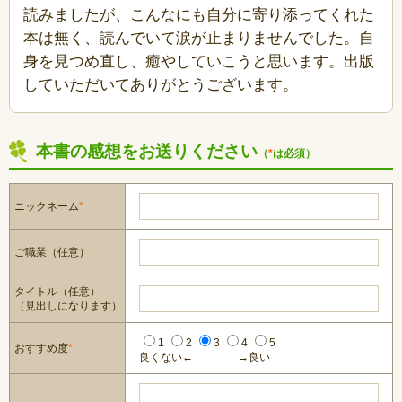
読みましたが、こんなにも自分に寄り添ってくれた
本は無く、読んでいて涙が止まりませんでした。自
身を見つめ直し、癒やしていこうと思います。出版
していただいてありがとうございます。
本書の感想をお送りください
（
*
は必須）
ニックネーム
*
ご職業（任意）
タイトル（任意）
（見出しになります）
1
2
3
4
5
おすすめ度
*
良くない←
→良い