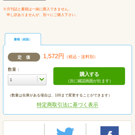
※月刊誌と書籍は一緒に購入できません。
申し訳ありませんが、別々にご購入下さい。
書籍（紙版）
1,572円
（税込・送料別）
定 価
数量：
購入する
（次に確認画面が出ます）
（数量は在庫がある場合は、100まで変更することができます）
特定商取引法に基づく表示