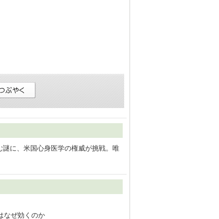
む謎に、米国心身医学の権威が挑戦。唯
はなぜ効くのか