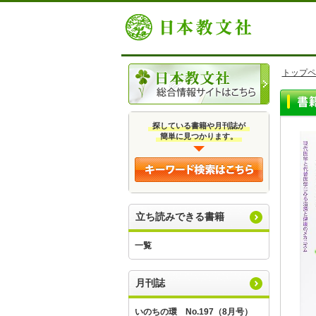
トップペ
探している書籍や月刊誌が
簡単に見つかります。
立ち読みできる書籍
一覧
月刊誌
いのちの環 No.197（8月号）