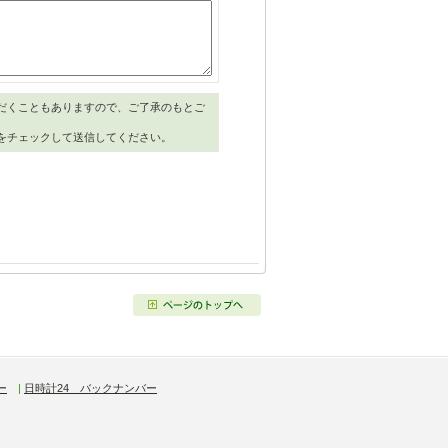
だくこともありますので、ご了承のもとご
をチェックして送信してください。
ー
|
日時計24 バックナンバー