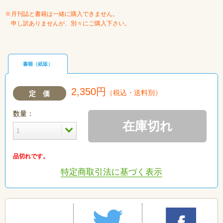
※月刊誌と書籍は一緒に購入できません。
申し訳ありませんが、別々にご購入下さい。
書籍（紙版）
2,350円
（税込・送料別）
定 価
数量：
在庫切れ
品切れです。
特定商取引法に基づく表示