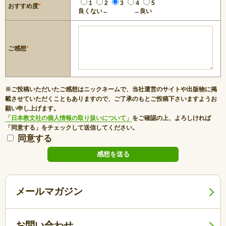
1
2
3
4
5
おすすめ度
*
良くない←
→良い
ご感想
*
※ご投稿いただいたご感想はニックネームで、当社運営のサイトや出版物に掲
載させていただくこともありますので、ご了承のもとご投稿下さいますようお
願い申し上げます。
「日本教文社の個人情報の取り扱いについて」
をご確認の上、よろしければ
「同意する」をチェックして送信してください。
同意する
メールマガジン
お問い合わせ