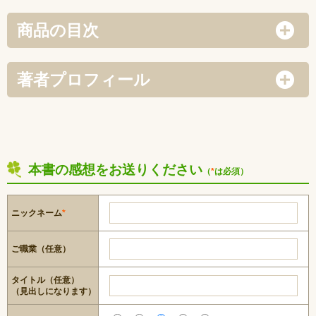
商品の目次
著者プロフィール
本書の感想をお送りください
（
*
は必須）
ニックネーム
*
ご職業（任意）
タイトル（任意）
（見出しになります）