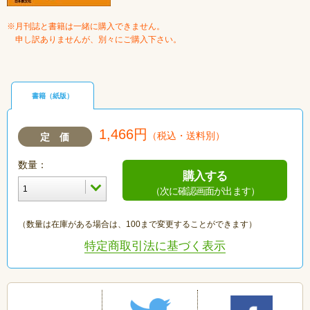
※月刊誌と書籍は一緒に購入できません。
申し訳ありませんが、別々にご購入下さい。
書籍（紙版）
1,466円
（税込・送料別）
定 価
数量：
購入する
（次に確認画面が出ます）
（数量は在庫がある場合は、100まで変更することができます）
特定商取引法に基づく表示