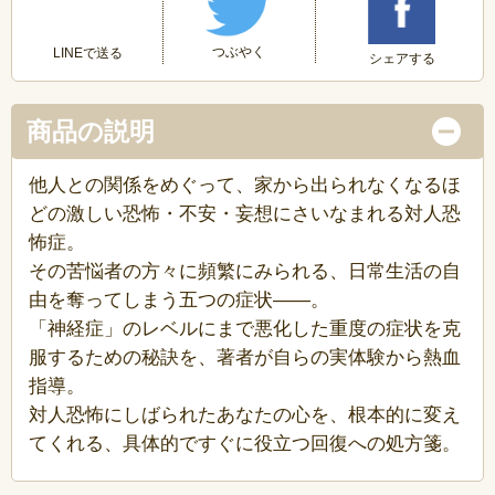
つぶやく
LINEで送る
シェアする
商品の説明
他人との関係をめぐって、家から出られなくなるほ
どの激しい恐怖・不安・妄想にさいなまれる対人恐
怖症。
その苦悩者の方々に頻繁にみられる、日常生活の自
由を奪ってしまう五つの症状――。
「神経症」のレベルにまで悪化した重度の症状を克
服するための秘訣を、著者が自らの実体験から熱血
指導。
対人恐怖にしばられたあなたの心を、根本的に変え
てくれる、具体的ですぐに役立つ回復への処方箋。