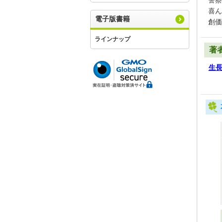
警察
喜ん
電子版書籍
創価
ラインナップ
著
生