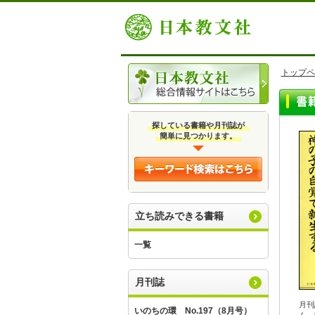
トップペ
探している書籍や月刊誌が
簡単に見つかります。
立ち読みできる書籍
一覧
月刊誌
月刊
いのちの環 No.197（8月号）