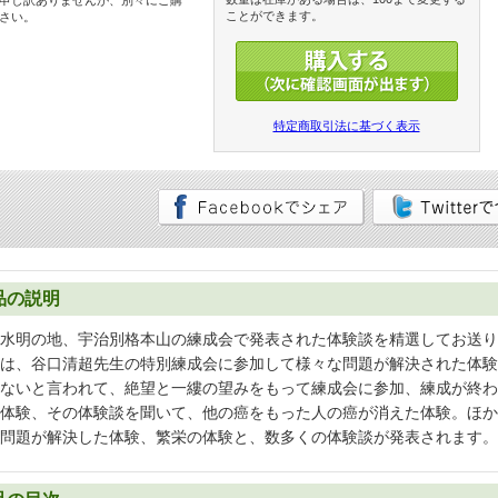
申し訳ありませんが、別々にご購
ことができます。
さい。
特定商取引法に基づく表示
品の説明
水明の地、宇治別格本山の練成会で発表された体験談を精選してお送り
は、谷口清超先生の特別練成会に参加して様々な問題が解決された体験
ないと言われて、絶望と一縷の望みをもって練成会に参加、練成が終わ
体験、その体験談を聞いて、他の癌をもった人の癌が消えた体験。ほか
問題が解決した体験、繁栄の体験と、数多くの体験談が発表されます。