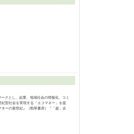
ワークとし、起業、地域社会の情報化、コミ
世紀型社会を実現する「エコマネー」を提
マネーの新世紀』（勁草書房）『「超」企