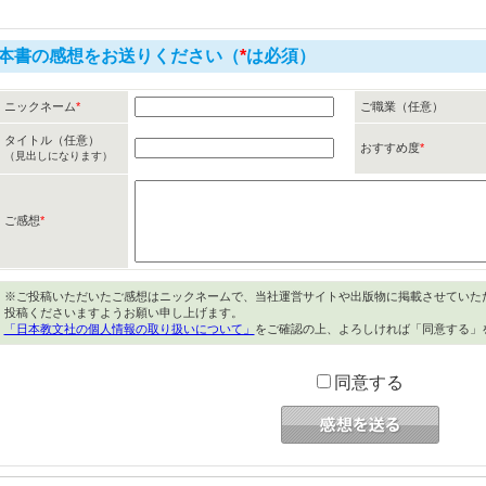
本書の感想をお送りください（
*
は必須）
ニックネーム
*
ご職業（任意）
タイトル（任意）
おすすめ度
*
（見出しになります）
ご感想
*
※ご投稿いただいたご感想はニックネームで、当社運営サイトや出版物に掲載させていた
投稿くださいますようお願い申し上げます。
「日本教文社の個人情報の取り扱いについて」
をご確認の上、よろしければ「同意する」
同意する