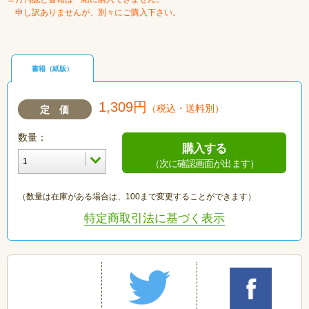
申し訳ありませんが、別々にご購入下さい。
書籍（紙版）
1,309円
（税込・送料別）
定 価
数量：
購入する
（次に確認画面が出ます）
（数量は在庫がある場合は、100まで変更することができます）
特定商取引法に基づく表示