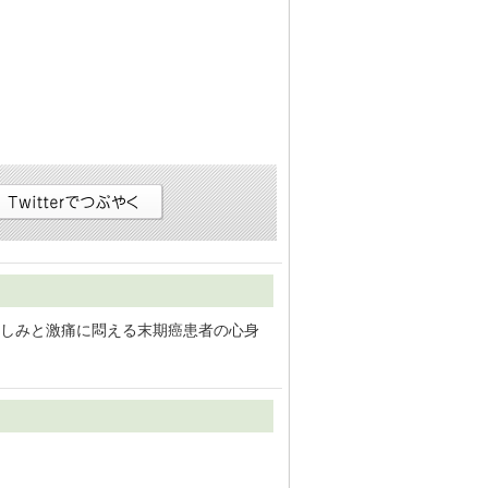
しみと激痛に悶える末期癌患者の心身