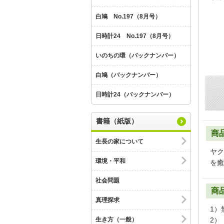
白鳩 No.197（8月号）
日時計24 No.197（8月号）
いのちの環（バックナンバー）
白鳩（バックナンバー）
日時計24（バックナンバー）
書籍（紙版）
商
生長の家について
ヤク
環境・平和
を癒
社会問題
商
真理探求
1）
生き方（一般）
2）