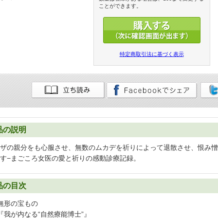
ことができます。
特定商取引法に基づく表示
品の説明
ザの親分をも心服させ、無数のムカデを祈りによって退散させ、恨み憎
す−まごころ女医の愛と祈りの感動診療記録。
品の目次
無形の宝もの
『我が内なる“自然療能博士”』