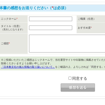
本書の感想をお送りください（
*
は必須）
ニックネーム
*
ご職業（任意）
タイトル（任意）
おすすめ度
*
（見出しになります）
ご感想
*
※ご投稿いただいたご感想はニックネームで、当社運営サイトや出版物に掲載させていた
投稿くださいますようお願い申し上げます。
「日本教文社の個人情報の取り扱いについて」
をご確認の上、よろしければ「同意する」
同意する