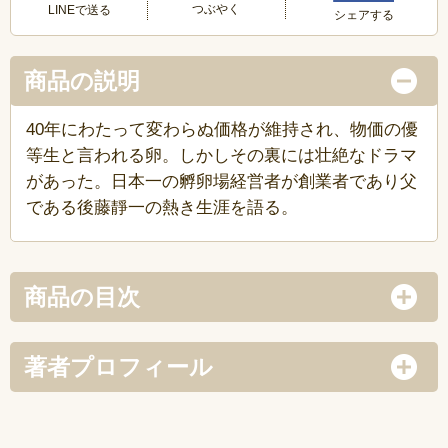
つぶやく
LINEで送る
シェアする
商品の説明
40年にわたって変わらぬ価格が維持され、物価の優
等生と言われる卵。しかしその裏には壮絶なドラマ
があった。日本一の孵卵場経営者が創業者であり父
である後藤靜一の熱き生涯を語る。
商品の目次
著者プロフィール