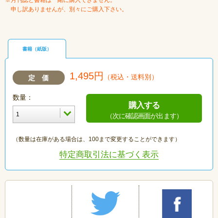
※月刊誌と書籍は一緒に購入できません。
申し訳ありませんが、別々にご購入下さい。
書籍（紙版）
1,495円
（税込・送料別）
定 価
数量：
購入する
（次に確認画面が出ます）
（数量は在庫がある場合は、100まで変更することができます）
特定商取引法に基づく表示