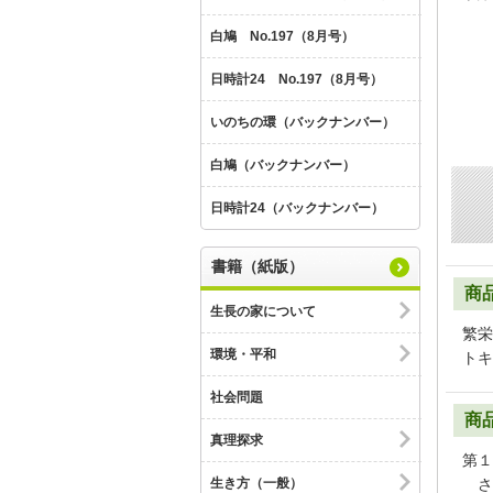
白鳩 No.197（8月号）
日時計24 No.197（8月号）
いのちの環（バックナンバー）
白鳩（バックナンバー）
日時計24（バックナンバー）
書籍（紙版）
商
生長の家について
繁栄
環境・平和
トキ
社会問題
商
真理探求
第１
生き方（一般）
さ