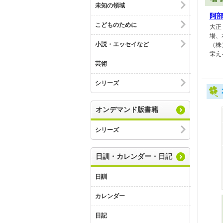
未知の領域
阿
こどものために
大正
場、
小説・エッセイなど
（株
栄え
芸術
シリーズ
オンデマンド版書籍
シリーズ
日訓・カレンダー・日記
日訓
カレンダー
日記