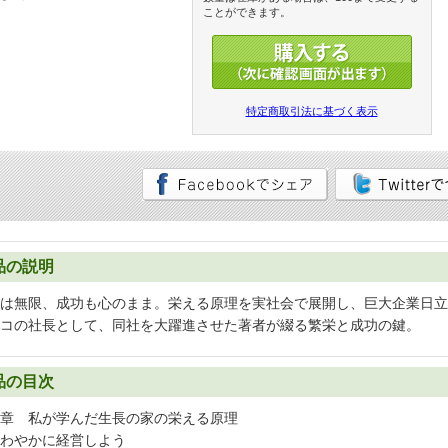
ことができます。
特定商取引法に基づく表示
品の説明
は無限、成功も心のまま。栄える原理を実社会で展開し、巨大企業日立
コの社長として、同社を大躍進させた著者が綴る繁栄と成功の鍵。
品の目次
章 私が学んだ生長の家の栄える原理
わやかに経営しよう