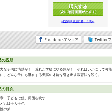
特定商取引法に基づく表示
品の説明
力な子供に情熱が！ 荒れた学級にやる気が！ それはいかにして可能
に、どんな子にも潜在する天賦の才能を引き出す教育法を説く。
品の目次
章 子どもは鏡、周囲を映す
どもは十人十色
性の芽