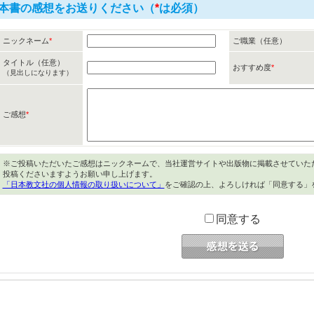
本書の感想をお送りください（
*
は必須）
ニックネーム
*
ご職業（任意）
タイトル（任意）
おすすめ度
*
（見出しになります）
ご感想
*
※ご投稿いただいたご感想はニックネームで、当社運営サイトや出版物に掲載させていた
投稿くださいますようお願い申し上げます。
「日本教文社の個人情報の取り扱いについて」
をご確認の上、よろしければ「同意する」
同意する