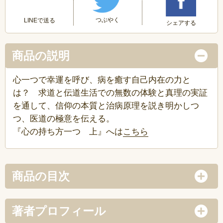
つぶやく
LINEで送る
シェアする
商品の説明
心一つで幸運を呼び、病を癒す自己内在の力と
は？ 求道と伝道生活での無数の体験と真理の実証
を通して、信仰の本質と治病原理を説き明かしつ
つ、医道の極意を伝える。
『心の持ち方一つ 上』へは
こちら
商品の目次
著者プロフィール