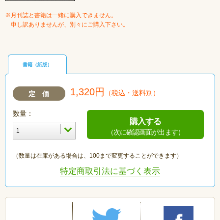
※月刊誌と書籍は一緒に購入できません。
申し訳ありませんが、別々にご購入下さい。
書籍（紙版）
1,320円
（税込・送料別）
定 価
数量：
購入する
（次に確認画面が出ます）
（数量は在庫がある場合は、100まで変更することができます）
特定商取引法に基づく表示