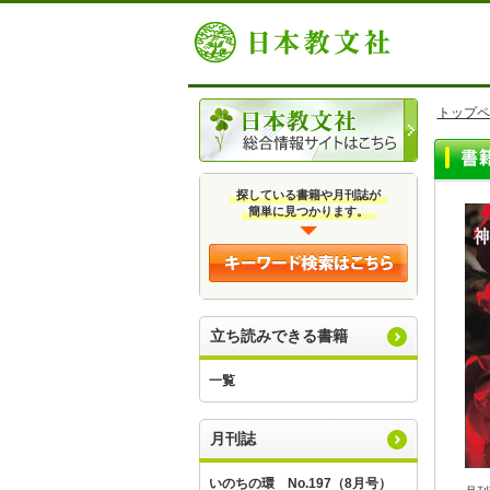
トップペ
探している書籍や月刊誌が
簡単に見つかります。
立ち読みできる書籍
一覧
月刊誌
いのちの環 No.197（8月号）