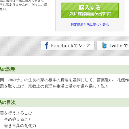
誌と書籍は一緒に購入できませ
申し訳ありませんが、別々にご購
さい。
特定商取引法に基づく表示
品の説明
間・神の子」の生長の家の根本の真理を基調にして、言葉遣い、礼儀作
題を取り上げ、宗教上の真理を生活に活かす道を易しく説く
品の目次
善を行うよろこび
．誉め称えること
．善き言葉の創化力