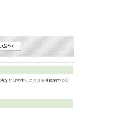
法など日常生活における具体的で身近