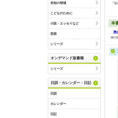
未知の領域
『谷
こどものために
本
小説・エッセイなど
神
芸術
神の
シリーズ
オンデマンド版書籍
シリーズ
日訓・カレンダー・日記
日訓
カレンダー
日記