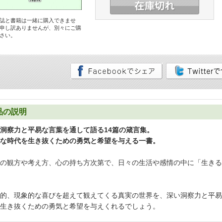
誌と書籍は一緒に購入できませ
申し訳ありませんが、別々にご購
さい。
品の説明
洞察力と平易な言葉を通して語る14篇の箴言集。
な時代を生き抜くための勇気と希望を与える一書。
の観方や考え方、心の持ち方次第で、日々の生活や感情の中に「生きる
的、現象的な喜びを超えて観えてくる真実の世界を、深い洞察力と平易
生き抜くための勇気と希望を与えくれるでしょう。