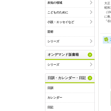
未知の領域
大正
昭和
（1
こどものために
に教
『谷
小説・エッセイなど
芸術
シリーズ
オンデマンド版書籍
シリーズ
日訓・カレンダー・日記
日訓
カレンダー
日記