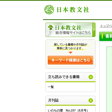
トップペ
探している書籍や月刊誌が
簡単に見つかります。
立ち読みできる書籍
一覧
月刊誌
いのちの環 No.197（8月号）