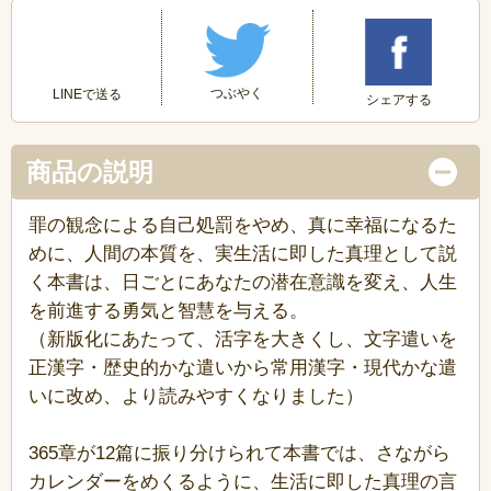
つぶやく
LINEで送る
シェアする
商品の説明
罪の観念による自己処罰をやめ、真に幸福になるた
めに、人間の本質を、実生活に即した真理として説
く本書は、日ごとにあなたの潜在意識を変え、人生
を前進する勇気と智慧を与える。
（新版化にあたって、活字を大きくし、文字遣いを
正漢字・歴史的かな遣いから常用漢字・現代かな遣
いに改め、より読みやすくなりました）
365章が12篇に振り分けられて本書では、さながら
カレンダーをめくるように、生活に即した真理の言