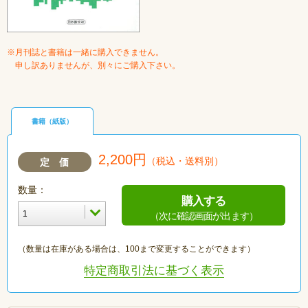
※月刊誌と書籍は一緒に購入できません。
申し訳ありませんが、別々にご購入下さい。
書籍（紙版）
2,200円
（税込・送料別）
定 価
数量：
購入する
（次に確認画面が出ます）
（数量は在庫がある場合は、100まで変更することができます）
特定商取引法に基づく表示