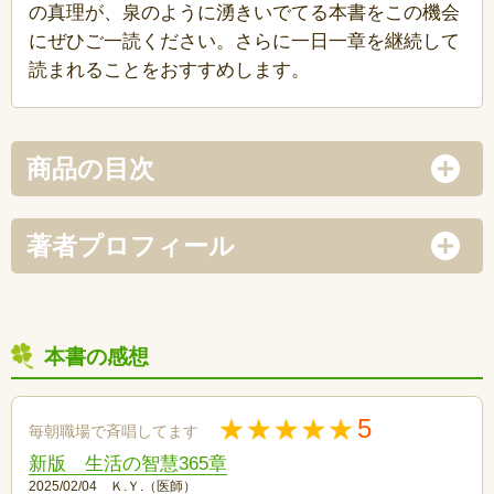
の真理が、泉のように湧きいでてる本書をこの機会
にぜひご一読ください。さらに一日一章を継続して
読まれることをおすすめします。
商品の目次
著者プロフィール
本書の感想
5
毎朝職場で斉唱してます
新版 生活の智慧365章
2025/02/04 Ｋ.Ｙ.（医師）