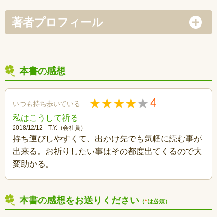
著者プロフィール
本書の感想
4
いつも持ち歩いている
私はこうして祈る
2018/12/12 T.Y.（会社員）
持ち運びしやすくて、出かけ先でも気軽に読む事が
出来る。お祈りしたい事はその都度出てくるので大
変助かる。
本書の感想をお送りください
（
*
は必須）