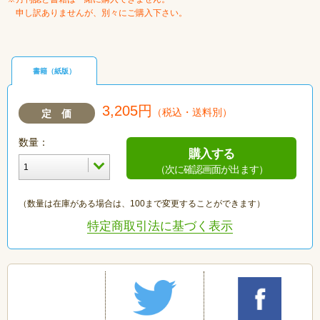
申し訳ありませんが、別々にご購入下さい。
書籍（紙版）
3,205円
（税込・送料別）
定 価
数量：
購入する
（次に確認画面が出ます）
（数量は在庫がある場合は、100まで変更することができます）
特定商取引法に基づく表示