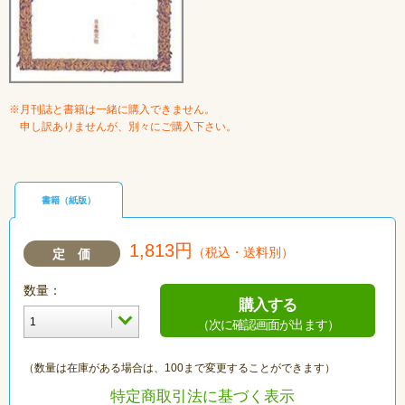
※月刊誌と書籍は一緒に購入できません。
申し訳ありませんが、別々にご購入下さい。
書籍（紙版）
1,813円
（税込・送料別）
定 価
数量：
購入する
（次に確認画面が出ます）
（数量は在庫がある場合は、100まで変更することができます）
特定商取引法に基づく表示