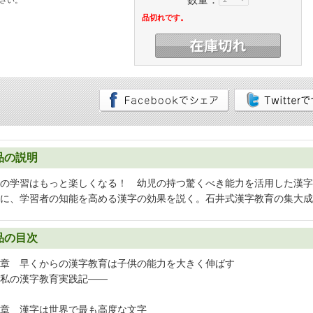
さい。
品切れです。
品の説明
の学習はもっと楽しくなる！ 幼児の持つ驚くべき能力を活用した漢字
に、学習者の知能を高める漢字の効果を説く。石井式漢字教育の集大成
品の目次
章 早くからの漢字教育は子供の能力を大きく伸ばす
私の漢字教育実践記――
章 漢字は世界で最も高度な文字