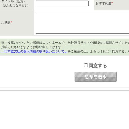
タイトル（任意）
おすすめ度
*
（見出しになります）
ご感想
*
※ご投稿いただいたご感想はニックネームで、当社運営サイトや出版物に掲載させていた
投稿くださいますようお願い申し上げます。
「日本教文社の個人情報の取り扱いについて」
をご確認の上、よろしければ「同意する」
同意する