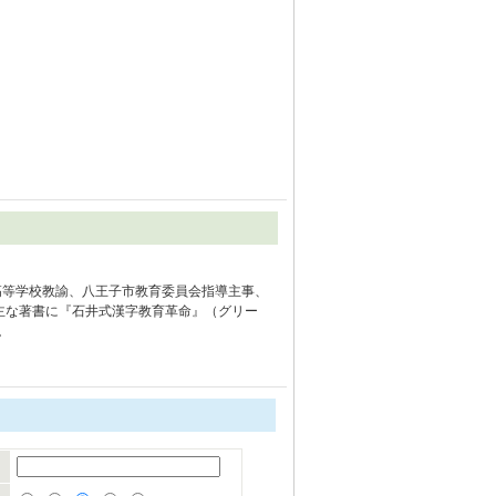
高等学校教諭、八王子市教育委員会指導主事、
主な著書に『石井式漢字教育革命』（グリー
。