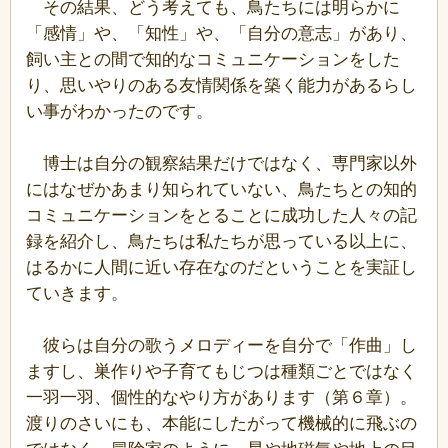
その結果、どう考えても、鳥たちには明らかに
「感情」や、「知性」や、「自分の意志」があり、
飼い主との間で知的なコミュニケーションをした
り、思いやりのある友情関係を築く能力があるらし
い事がわかったのです。
博士は自分の観察結果だけではなく、専門家以外
にはなぜかあまり知られていない、鳥たちとの知的
コミュニケーションをとることに成功した人々の記
録を紹介し、鳥たちは私たちが思っている以上に、
はるかに人間に近い存在なのだということを実証し
ていきます。
彼らは自分の歌うメロディーを自分で「作曲」し
ますし、巣作りや子育てもじつは種類ごとではなく
一羽一羽、個性的なやり方があります（第６章）。
渡りのさいにも、本能にしたがって機械的に飛ぶの