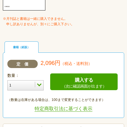
※月刊誌と書籍は一緒に購入できません。
申し訳ありませんが、別々にご購入下さい。
書籍（紙版）
2,096円
（税込・送料別）
定 価
数量：
購入する
（次に確認画面が出ます）
（数量は在庫がある場合は、100まで変更することができます）
特定商取引法に基づく表示