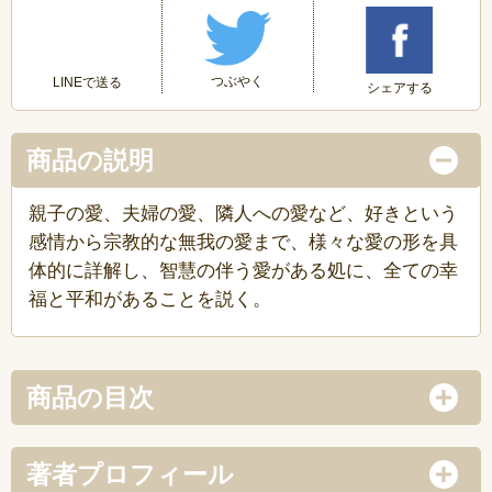
つぶやく
LINEで送る
シェアする
商品の説明
親子の愛、夫婦の愛、隣人への愛など、好きという
感情から宗教的な無我の愛まで、様々な愛の形を具
体的に詳解し、智慧の伴う愛がある処に、全ての幸
福と平和があることを説く。
商品の目次
著者プロフィール