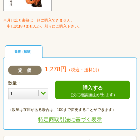
※月刊誌と書籍は一緒に購入できません。
申し訳ありませんが、別々にご購入下さい。
書籍（紙版）
1,278円
（税込・送料別）
定 価
数量：
購入する
（次に確認画面が出ます）
（数量は在庫がある場合は、100まで変更することができます）
特定商取引法に基づく表示