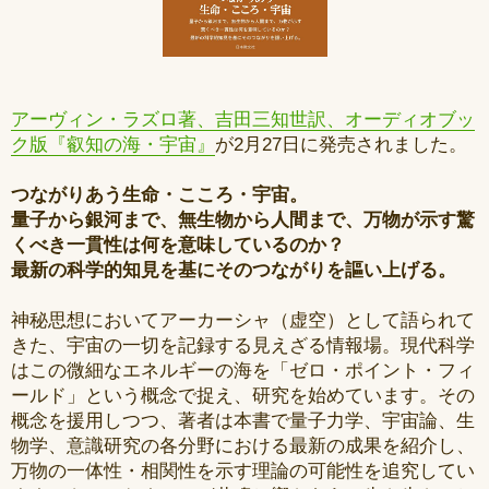
アーヴィン・ラズロ著、吉田三知世訳、オーディオブッ
ク版『叡知の海・宇宙』
が2月27日に発売されました。
つながりあう生命・こころ・宇宙。
量子から銀河まで、無生物から人間まで、万物が示す驚
くべき一貫性は何を意味しているのか？
最新の科学的知見を基にそのつながりを謳い上げる。
神秘思想においてアーカーシャ（虚空）として語られて
きた、宇宙の一切を記録する見えざる情報場。現代科学
はこの微細なエネルギーの海を「ゼロ・ポイント・フィ
ールド」という概念で捉え、研究を始めています。その
概念を援用しつつ、著者は本書で量子力学、宇宙論、生
物学、意識研究の各分野における最新の成果を紹介し、
万物の一体性・相関性を示す理論の可能性を追究してい