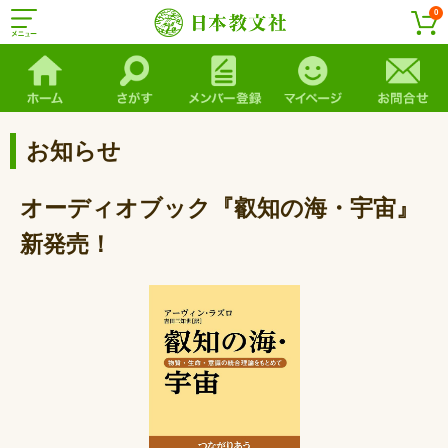
0
お知らせ
オーディオブック『叡知の海・宇宙』
新発売！