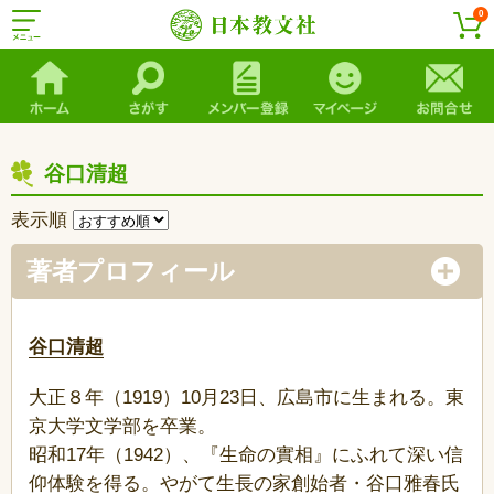
0
谷口清超
表示順
著者プロフィール
谷口清超
大正８年（1919）10月23日、広島市に生まれる。東
京大学文学部を卒業。
昭和17年（1942）、『生命の實相』にふれて深い信
仰体験を得る。やがて生長の家創始者・谷口雅春氏