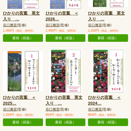
ひかりの言葉 英文
ひかりの言葉 ＜
ひかりの言葉 英文
入り
…
2026
…
入り
…
谷口雅宣
(監修)
谷口雅宣
(監修)
谷口雅宣
(監修)
1,480円
1,480円
1,200円
（税込・送料別）
（税込・送料別）
（税込・送料別）
書籍（紙版）
書籍（紙版）
書籍（紙版）
ひかりの言葉 ＜
ひかりの言葉 英文
ひかりの言葉 ＜
2025
…
入り
…
2024
…
谷口雅宣
(監修)
谷口雅宣
(監修)
谷口雅宣
(監修)
1,200円
850円
850円
（税込・送料別）
（税込・送料別）
（税込・送料別）
書籍（紙版）
書籍（紙版）
書籍（紙版）