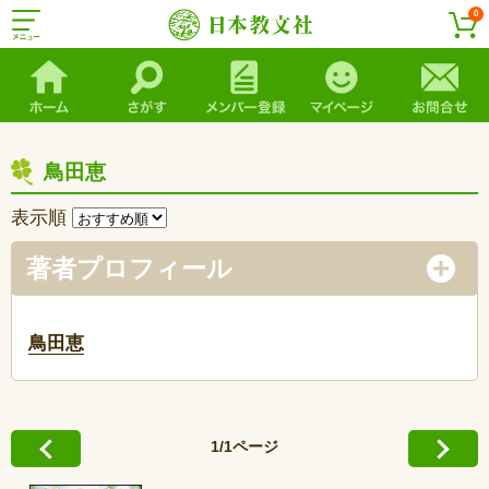
0
鳥田恵
表示順
著者プロフィール
鳥田恵
1/1ページ