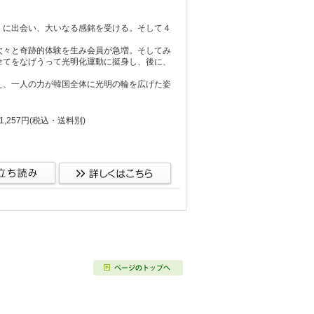
』に出会い、大いなる感銘を受ける。そして４
。
々と奇跡的体験を生み会員が急増。そしてみ
全てをなげうって光明化運動に挺身し、後に、
、一人の力が韓国全体に光明の輪を広げた姿
,257円
(税込・送料別)