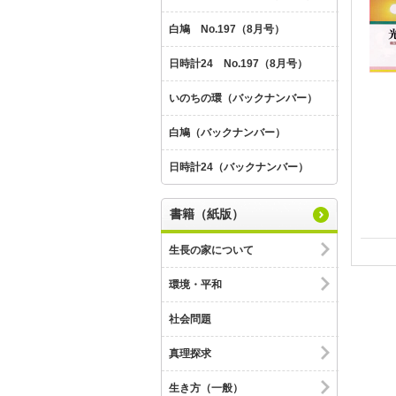
白鳩 No.197（8月号）
日時計24 No.197（8月号）
いのちの環（バックナンバー）
白鳩（バックナンバー）
日時計24（バックナンバー）
書籍（紙版）
生長の家について
環境・平和
社会問題
真理探求
生き方（一般）