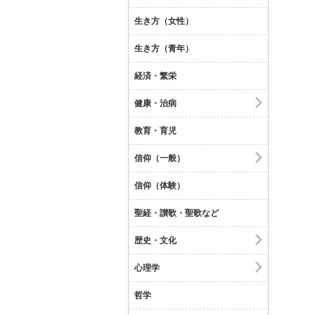
生き方（女性）
生き方（青年）
経済・繁栄
健康・治病
教育・育児
信仰（一般）
信仰（体験）
聖経・讃歌・聖歌など
歴史・文化
心理学
哲学