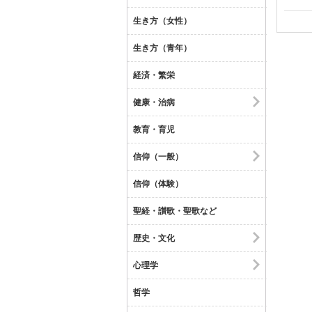
生き方（女性）
生き方（青年）
経済・繁栄
健康・治病
教育・育児
信仰（一般）
信仰（体験）
聖経・讃歌・聖歌など
歴史・文化
心理学
哲学