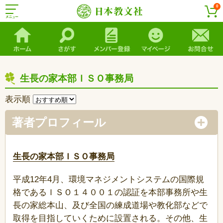
0
生長の家本部ＩＳＯ事務局
表示順
著者プロフィール
生長の家本部ＩＳＯ事務局
平成12年4月、環境マネジメントシステムの国際規
格であるＩＳＯ１４００１の認証を本部事務所や生
長の家総本山、及び全国の練成道場や教化部などで
取得を目指していくために設置される。その他、生