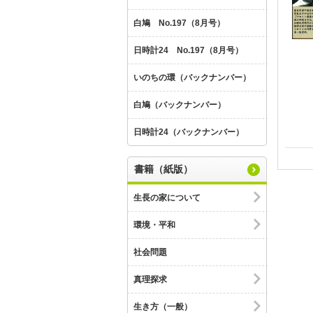
白鳩 No.197（8月号）
日時計24 No.197（8月号）
いのちの環（バックナンバー）
白鳩（バックナンバー）
日時計24（バックナンバー）
書籍（紙版）
生長の家について
環境・平和
社会問題
真理探求
生き方（一般）