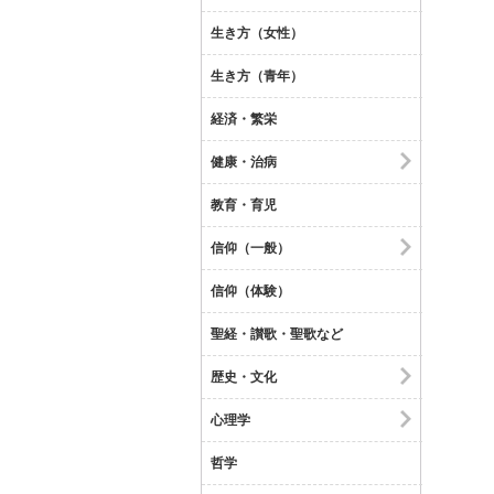
生き方（女性）
生き方（青年）
経済・繁栄
健康・治病
教育・育児
信仰（一般）
信仰（体験）
聖経・讃歌・聖歌など
歴史・文化
心理学
哲学