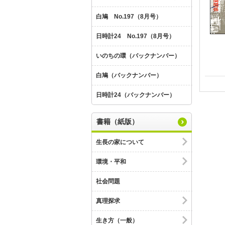
白鳩 No.197（8月号）
日時計24 No.197（8月号）
いのちの環（バックナンバー）
白鳩（バックナンバー）
日時計24（バックナンバー）
書籍（紙版）
生長の家について
環境・平和
社会問題
真理探求
生き方（一般）