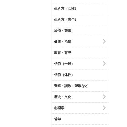
生き方（女性）
生き方（青年）
経済・繁栄
健康・治病
教育・育児
信仰（一般）
信仰（体験）
聖経・讃歌・聖歌など
歴史・文化
心理学
哲学