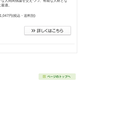
クな人間関係論を交えつつ、有能な人材とな
に最適。
,047円
(税込・送料別)