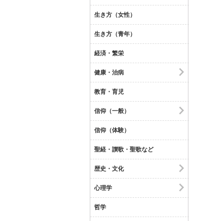
生き方（女性）
生き方（青年）
経済・繁栄
健康・治病
教育・育児
信仰（一般）
信仰（体験）
聖経・讃歌・聖歌など
歴史・文化
心理学
哲学