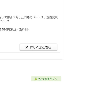
おいて書き下ろした円熟のパート２。超自然現
ドワーク。
,530円
(税込・送料別)