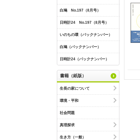
白鳩 No.197（8月号）
日時計24 No.197（8月号）
いのちの環（バックナンバー）
白鳩（バックナンバー）
日時計24（バックナンバー）
書籍（紙版）
生長の家について
環境・平和
社会問題
真理探求
生き方（一般）