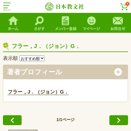
0
フラー，J．（ジョン）G．
表示順
著者プロフィール
フラー，J．（ジョン）G．
1/1ページ