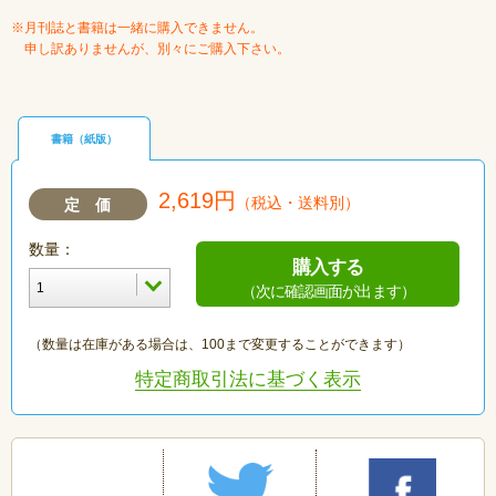
※月刊誌と書籍は一緒に購入できません。
申し訳ありませんが、別々にご購入下さい。
書籍（紙版）
2,619円
（税込・送料別）
定 価
数量：
購入する
（次に確認画面が出ます）
（数量は在庫がある場合は、100まで変更することができます）
特定商取引法に基づく表示