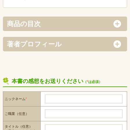
商品の目次
著者プロフィール
本書の感想をお送りください
（
*
は必須）
ニックネーム
*
ご職業（任意）
タイトル（任意）