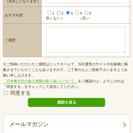
（見出しになります）
1
2
3
4
5
おすすめ度
*
良くない←
→良い
ご感想
*
※ご投稿いただいたご感想はニックネームで、当社運営のサイトや出版物に掲
載させていただくこともありますので、ご了承のもとご投稿下さいますようお
願い申し上げます。
「日本教文社の個人情報の取り扱いについて」
をご確認の上、よろしければ
「同意する」をチェックして送信してください。
同意する
メールマガジン