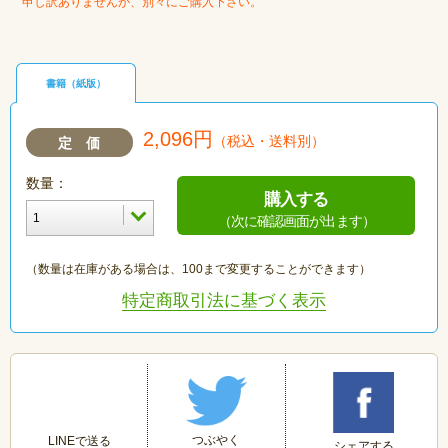
申し訳ありませんが、別々にご購入下さい。
書籍（紙版）
2,096円
（税込・送料別）
定 価
数量：
購入する
（次に確認画面が出ます）
（数量は在庫がある場合は、100まで変更することができます）
特定商取引法に基づく表示
つぶやく
LINEで送る
シェアする