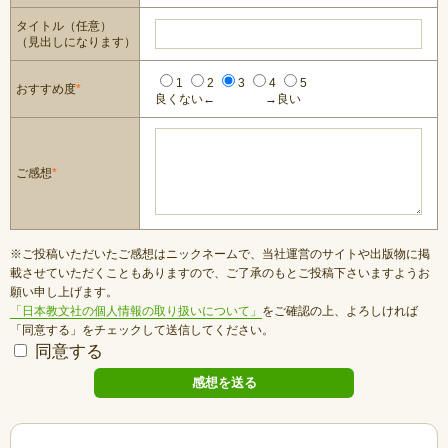
タイトル（任意）
（見出しになります）
1
2
3
4
5
おすすめ度
*
良くない←
→良い
ご感想
*
※ご投稿いただいたご感想はニックネームで、当社運営のサイトや出版物に掲
載させていただくこともありますので、ご了承のもとご投稿下さいますようお
願い申し上げます。
「日本教文社の個人情報の取り扱いについて」
をご確認の上、よろしければ
「同意する」をチェックして送信してください。
同意する