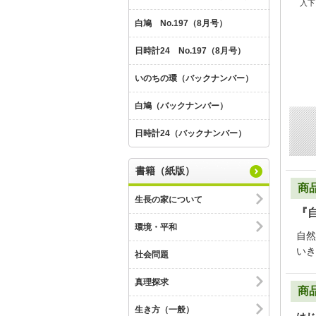
入下
白鳩 No.197（8月号）
日時計24 No.197（8月号）
いのちの環（バックナンバー）
白鳩（バックナンバー）
日時計24（バックナンバー）
書籍（紙版）
商
生長の家について
『
環境・平和
自然
いき
社会問題
真理探求
商
生き方（一般）