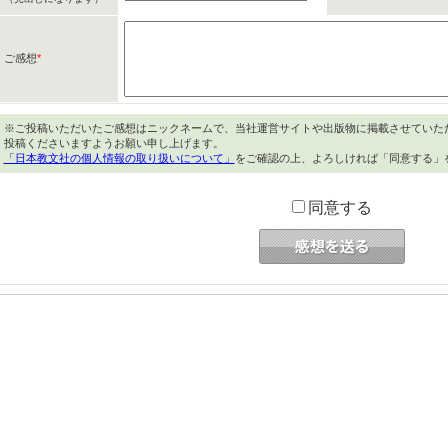
ご感想
*
※ご投稿いただいたご感想はニックネームで、当社運営サイトや出版物に掲載させていた
投稿くださいますようお願い申し上げます。
「日本教文社の個人情報の取り扱いについて」
をご確認の上、よろしければ「同意する」
同意する