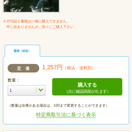
※月刊誌と書籍は一緒に購入できません。
申し訳ありませんが、別々にご購入下さい。
書籍（紙版）
1,257円
（税込・送料別）
定 価
数量：
購入する
（次に確認画面が出ます）
（数量は在庫がある場合は、100まで変更することができます）
特定商取引法に基づく表示