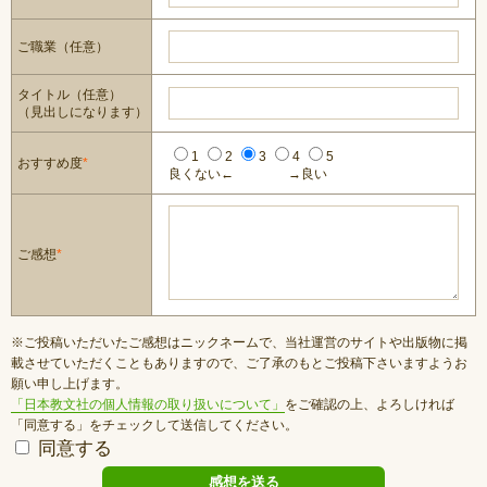
ご職業（任意）
タイトル（任意）
（見出しになります）
1
2
3
4
5
おすすめ度
*
良くない←
→良い
ご感想
*
※ご投稿いただいたご感想はニックネームで、当社運営のサイトや出版物に掲
載させていただくこともありますので、ご了承のもとご投稿下さいますようお
願い申し上げます。
「日本教文社の個人情報の取り扱いについて」
をご確認の上、よろしければ
「同意する」をチェックして送信してください。
同意する