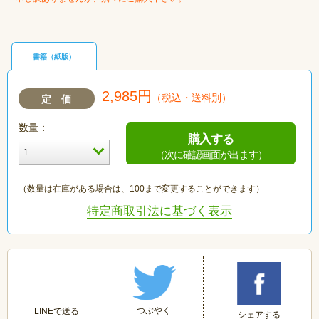
書籍（紙版）
2,985円
（税込・送料別）
定 価
数量：
購入する
（次に確認画面が出ます）
（数量は在庫がある場合は、100まで変更することができます）
特定商取引法に基づく表示
つぶやく
LINEで送る
シェアする