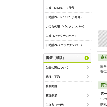
白鳩 No.197（8月号）
日時計24 No.197（8月号）
いのちの環（バックナンバー）
白鳩（バックナンバー）
日時計24（バックナンバー）
商
書籍（紙版）
癌を
生長の家について
等に
環境・平和
商
社会問題
第一
真理探求
いの
病気
生き方（一般）