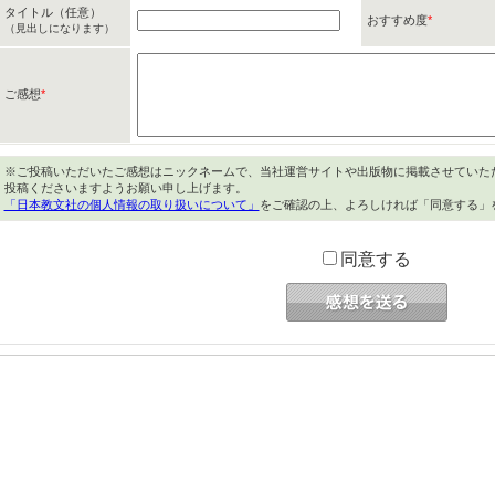
タイトル（任意）
おすすめ度
*
（見出しになります）
ご感想
*
※ご投稿いただいたご感想はニックネームで、当社運営サイトや出版物に掲載させていた
投稿くださいますようお願い申し上げます。
「日本教文社の個人情報の取り扱いについて」
をご確認の上、よろしければ「同意する」
同意する