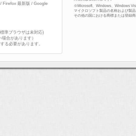
1 / Firefox 最新版 / Google
※Microsoft、Windows、Windows 
マイクロソフト製品の名称および製品名は、米国
その他の国における商標または登録商
(OSの標準ブラウザは未対応)
い場合があります）
を有効にする必要があります。