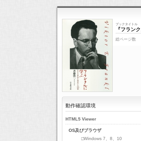
ブックタイトル
『フランク
総ページ数
動作確認環境
HTML5 Viewer
OS及びブラウザ
□Windows 7、8、10