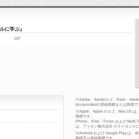
ルに学ぶ』
38P
※Adobe、Adobeロゴ、Flash、Adobe F
Incorporatedの登録商標または商標
※Apple、Apple のロゴ、Mac OS
商標です。
iPhone、iPad、iTunes および Multi
は、アイホン株式会社 のライセンス
※Android および Google Play
商標又は登録商標です。