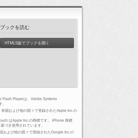
ブックを読む
HTML5版でブックを開く
lash Playerは、Adobe Systems
です。
 は、米国および他の国々で登録されたApple Inc.の
-Touch はApple Inc.の商標です。 iPhone 商標
に基づき使用されています。
 は、米国および他の国々で登録されたGoogle Inc.の